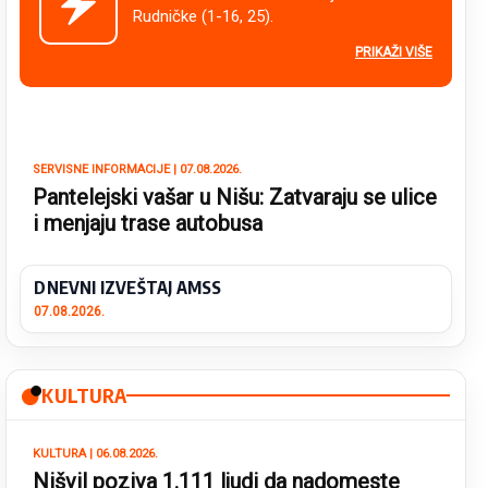
Rudničke (1-16, 25).
PRIKAŽI VIŠE
SERVISNE INFORMACIJE | 07.08.2026.
Pantelejski vašar u Nišu: Zatvaraju se ulice
i menjaju trase autobusa
DNEVNI IZVEŠTAJ AMSS
07.08.2026.
KULTURA
KULTURA | 06.08.2026.
Nišvil poziva 1.111 ljudi da nadomeste