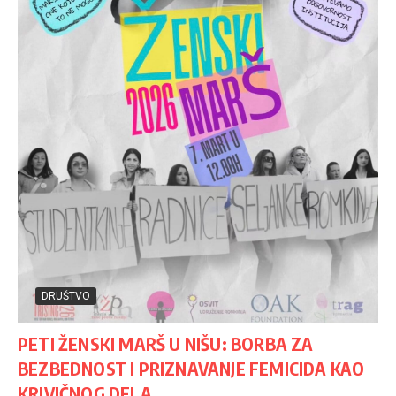
DRUŠTVO
PETI ŽENSKI MARŠ U NIŠU: BORBA ZA
BEZBEDNOST I PRIZNAVANJE FEMICIDA KAO
KRIVIČNOG DELA