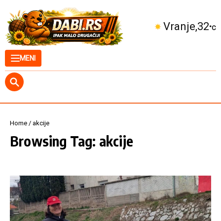
Skip to content
Vranje
32
°C
MENI
Home
/
akcije
Browsing Tag: akcije