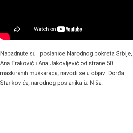
Napadnute su i poslanice Narodnog pokreta Srbije,
Ana Eraković i Ana Jakovljević od strane 50
maskiranih muškaraca, navodi se u objavi Đorđa
Stankovića, narodnog poslanika iz Niša.