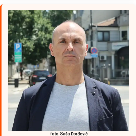
foto: Saša Đorđević