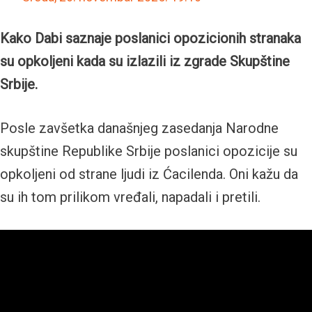
Kako Dabi saznaje poslanici opozicionih stranaka
su opkoljeni kada su izlazili iz zgrade Skupštine
Srbije.
Posle zavšetka današnjeg zasedanja Narodne
skupštine Republike Srbije poslanici opozicije su
opkoljeni od strane ljudi iz Ćacilenda. Oni kažu da
su ih tom prilikom vređali, napadali i pretili.