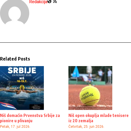
Redakcija
Related Posts
Niš domaćin Prvenstva Srbije za
Niš open okuplja mlade tenisere
pionire u plivanju
iz 20 zemalja
Petak, 17. jul 2026.
Četvrtak, 25. jun 2026.