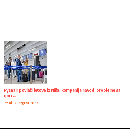
Ryanair povlači letove iz Niša, kompanija navodi probleme sa
gori ...
Petak, 7. avgust 2026.