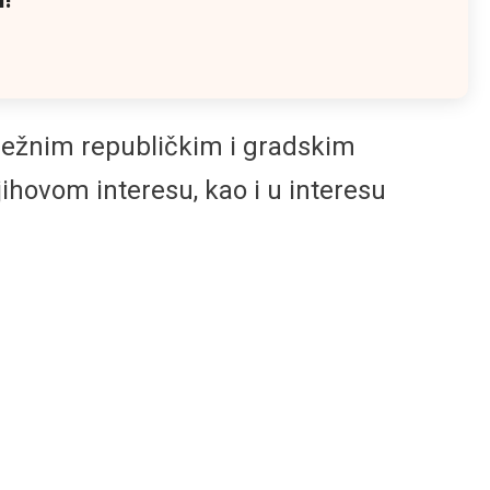
dležnim republičkim i gradskim
jihovom interesu, kao i u interesu