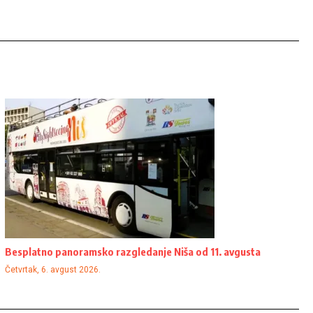
Besplatno panoramsko razgledanje Niša od 11. avgusta
Četvrtak, 6. avgust 2026.