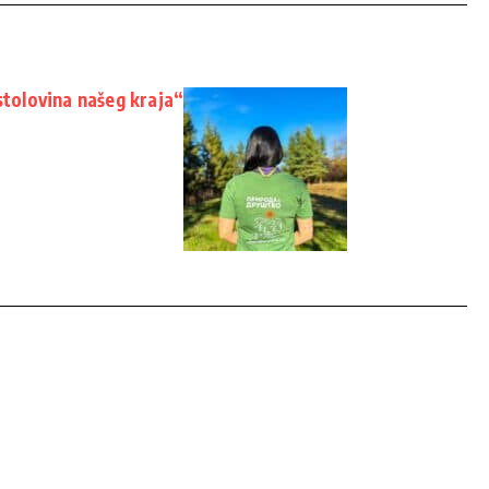
stolovina našeg kraja“