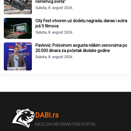
nemirnog sveta“
Subota, 8. avgust 2026.
City Fest otvoren uz dodelu nagrada, danas i sutra
još 9 filmova
Subota, 8. avgust 2026.
Pavlović: Polovinom avgusta niškim osnovcima po
20.000 dinara za početak školske godine
Subota, 8. avgust 2026.
DABI.rs
MEDIJSKI INFORMATIVNI PORTAL