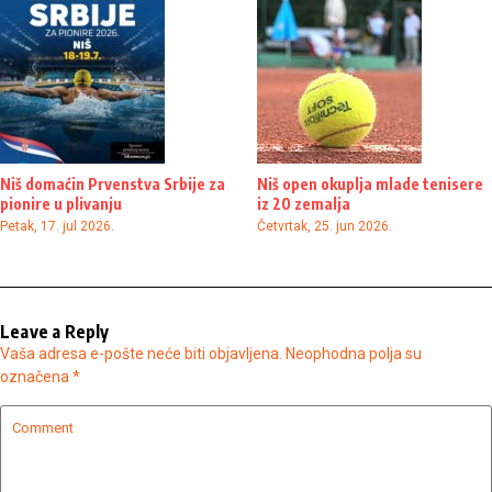
Niš domaćin Prvenstva Srbije za
Niš open okuplja mlade tenisere
pionire u plivanju
iz 20 zemalja
Petak, 17. jul 2026.
Četvrtak, 25. jun 2026.
Leave a Reply
Vaša adresa e-pošte neće biti objavljena.
Neophodna polja su
označena
*