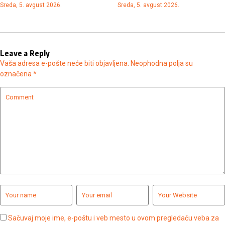
Sreda, 5. avgust 2026.
Sreda, 5. avgust 2026.
Leave a Reply
Vaša adresa e-pošte neće biti objavljena.
Neophodna polja su
označena
*
Sačuvaj moje ime, e-poštu i veb mesto u ovom pregledaču veba za