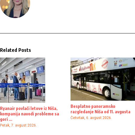
Related Posts
Besplatno panoramsko
Ryanair povlači letove iz Niša,
razgledanje Niša od 11. avgusta
kompanija navodi probleme sa
Četvrtak, 6. avgust 2026.
gori ...
Petak, 7. avgust 2026.