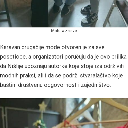
Matura za sve
Karavan drugačije mode otvoren je za sve
posetioce, a organizatori poručuju da je ovo prilika
da Nišlije upoznaju autorke koje stoje iza održivih
modnih praksi, ali i da se podrži stvaralaštvo koje
baštini društvenu odgovornost i zajedništvo.