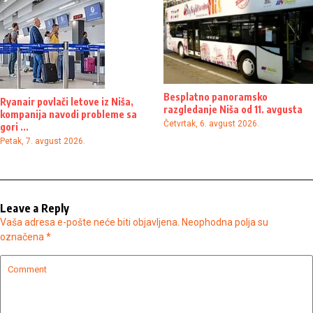
Besplatno panoramsko
Ryanair povlači letove iz Niša,
razgledanje Niša od 11. avgusta
kompanija navodi probleme sa
Četvrtak, 6. avgust 2026.
gori ...
Petak, 7. avgust 2026.
Leave a Reply
Vaša adresa e-pošte neće biti objavljena.
Neophodna polja su
označena
*