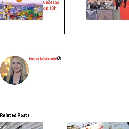
večeras
od 19h
Ivana Marković
Related Posts