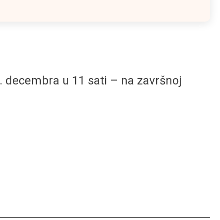
. decembra u 11 sati – na završnoj