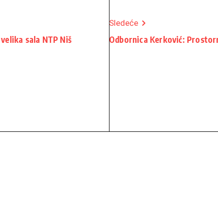
Sledeće
 velika sala NTP Niš
Odbornica Kerković: Prostorn