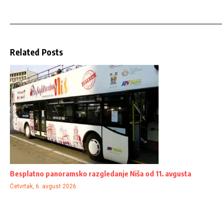
Related Posts
Besplatno panoramsko razgledanje Niša od 11. avgusta
Četvrtak, 6. avgust 2026.