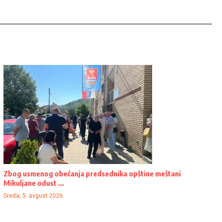
Zbog usmenog obećanja predsednika opštine meštani
Mikuljane odust ...
Sreda, 5. avgust 2026.