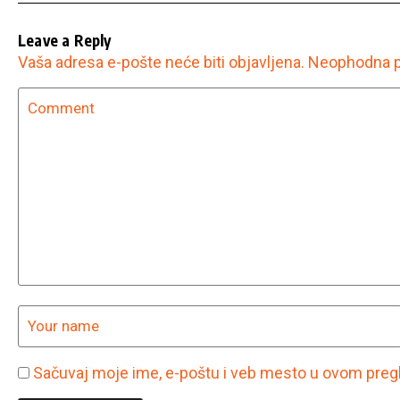
Leave a Reply
Vaša adresa e-pošte neće biti objavljena.
Neophodna p
Sačuvaj moje ime, e-poštu i veb mesto u ovom preg