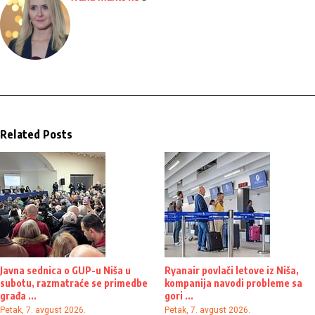
Related Posts
Javna sednica o GUP-u Niša u
Ryanair povlači letove iz Niša,
subotu, razmatraće se primedbe
kompanija navodi probleme sa
građa ...
gori ...
Petak, 7. avgust 2026.
Petak, 7. avgust 2026.