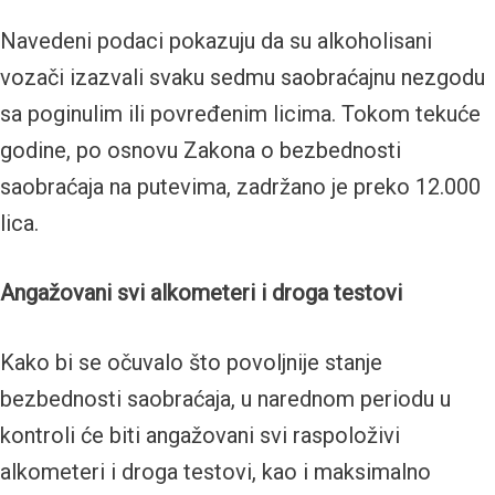
Navedeni podaci pokazuju da su alkoholisani
vozači izazvali svaku sedmu saobraćajnu nezgodu
sa poginulim ili povređenim licima. Tokom tekuće
godine, po osnovu Zakona o bezbednosti
saobraćaja na putevima, zadržano je preko 12.000
lica.
Angažovani svi alkometeri i droga testovi
Kako bi se očuvalo što povoljnije stanje
bezbednosti saobraćaja, u narednom periodu u
kontroli će biti angažovani svi raspoloživi
alkometeri i droga testovi, kao i maksimalno