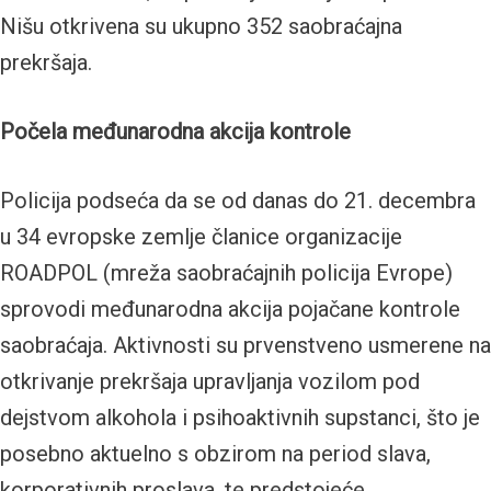
Nišu otkrivena su ukupno 352 saobraćajna
prekršaja.
Počela međunarodna akcija kontrole
Policija podseća da se od danas do 21. decembra
u 34 evropske zemlje članice organizacije
ROADPOL (mreža saobraćajnih policija Evrope)
sprovodi međunarodna akcija pojačane kontrole
saobraćaja. Aktivnosti su prvenstveno usmerene na
otkrivanje prekršaja upravljanja vozilom pod
dejstvom alkohola i psihoaktivnih supstanci, što je
posebno aktuelno s obzirom na period slava,
korporativnih proslava, te predstojeće