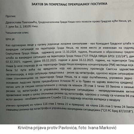
Krivična prijava protiv Pavlovića; foto: Ivana Marković