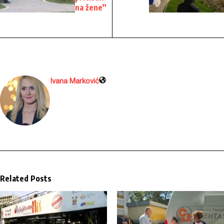
na žene”
Ivana Marković
Related Posts