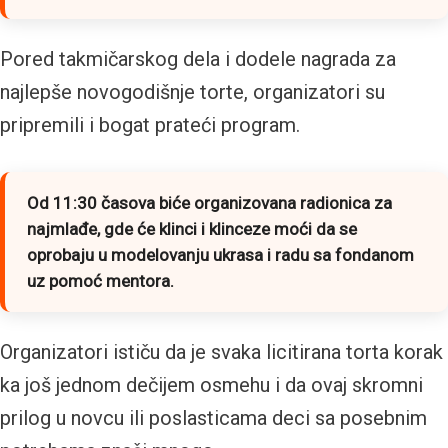
Pored takmičarskog dela i dodele nagrada za
najlepše novogodišnje torte, organizatori su
pripremili i bogat prateći program.
Od 11:30 časova biće organizovana radionica za
najmlađe, gde će klinci i klinceze moći da se
oprobaju u modelovanju ukrasa i radu sa fondanom
uz pomoć mentora.
Organizatori ističu da je svaka licitirana torta korak
ka još jednom dečijem osmehu i da ovaj skromni
prilog u novcu ili poslasticama deci sa posebnim