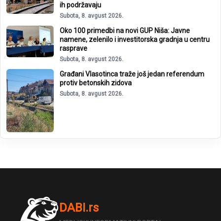
ih podržavaju
Subota, 8. avgust 2026.
Oko 100 primedbi na novi GUP Niša: Javne
namene, zelenilo i investitorska gradnja u centru
rasprave
Subota, 8. avgust 2026.
Građani Vlasotinca traže još jedan referendum
protiv betonskih zidova
Subota, 8. avgust 2026.
DABI.rs