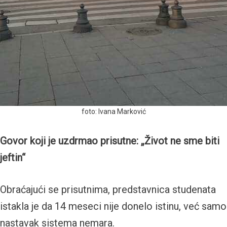
foto: Ivana Marković
Govor koji je uzdrmao prisutne: „Život ne sme biti
jeftin“
Obraćajući se prisutnima, predstavnica studenata
istakla je da 14 meseci nije donelo istinu, već samo
nastavak sistema nemara.