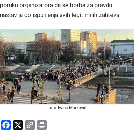
poruku organizatora da se borba za pravdu
nastavlja do ispunjenja svih legitimnih zahteva.
foto: Ivana Marković
Facebook
X
Copy
Print