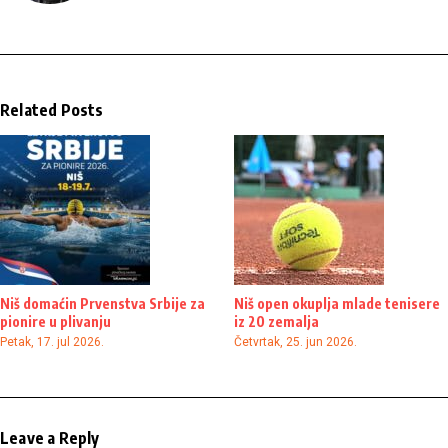
Related Posts
Niš domaćin Prvenstva Srbije za
Niš open okuplja mlade tenisere
pionire u plivanju
iz 20 zemalja
Petak, 17. jul 2026.
Četvrtak, 25. jun 2026.
Leave a Reply