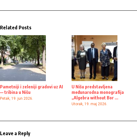
Related Posts
Pametniji i zeleniji gradovi uz AI
U Nišu predstavljena
— tribina u Nišu
međunarodna monografija
„Algebra without Bor ...
Petak, 19. jun 2026.
Utorak, 19. maj 2026.
Leave a Reply