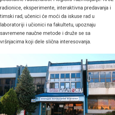
radionice, eksperimente, interaktivna predavanja i
timski rad, učenici će moći da iskuse rad u
laboratoriji i učionici na fakultetu, upoznaju
savremene naučne metode i druže se sa
vršnjacima koji dele slična interesovanja.