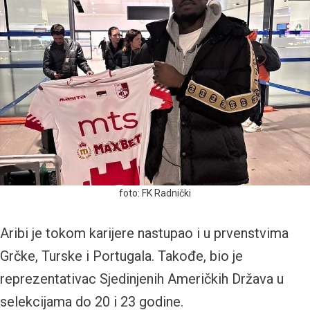
foto: FK Radnički
Aribi je tokom karijere nastupao i u prvenstvima
Grčke, Turske i Portugala. Takođe, bio je
reprezentativac Sjedinjenih Američkih Država u
selekcijama do 20 i 23 godine.