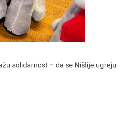
žu solidarnost – da se Nišlije ugreju