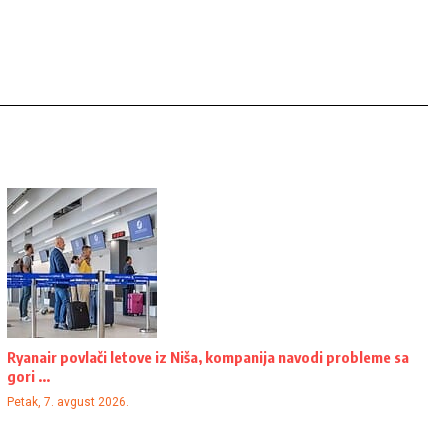
Ryanair povlači letove iz Niša, kompanija navodi probleme sa
gori ...
Petak, 7. avgust 2026.