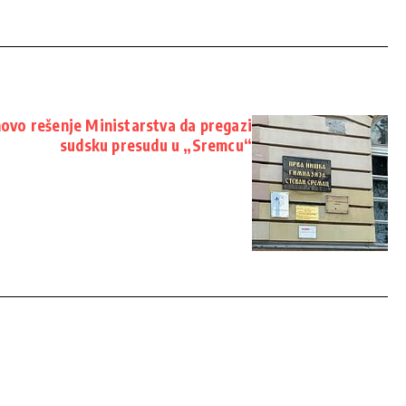
novo rešenje Ministarstva da pregazi
sudsku presudu u „Sremcu“