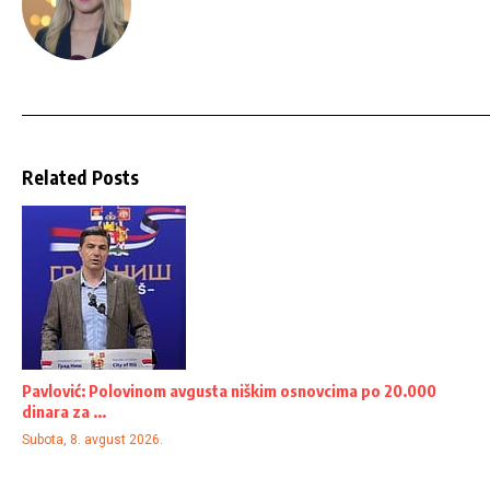
Related Posts
Pavlović: Polovinom avgusta niškim osnovcima po 20.000
dinara za ...
Subota, 8. avgust 2026.