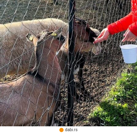
dabi.rs