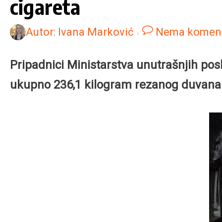
cigareta
Autor:
Ivana Marković
Nema komen
Pripadnici Ministarstva unutrašnjih pos
ukupno 236,1 kilogram rezanog duvana i