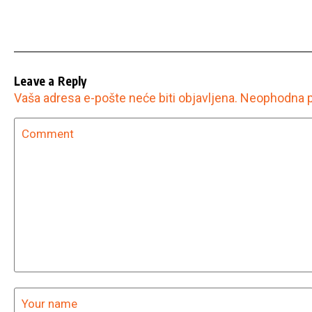
Leave a Reply
Vaša adresa e-pošte neće biti objavljena.
Neophodna p