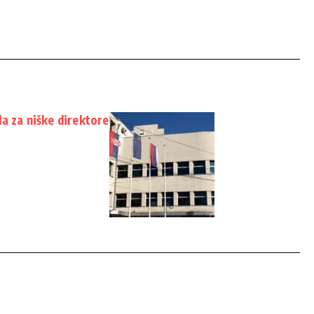
a za niške direktore