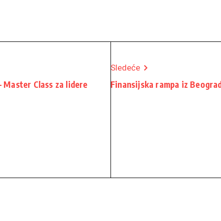
Sledeće
 Master Class za lidere
Finansijska rampa iz Beograd