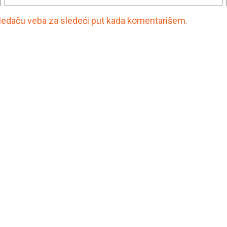
ledaču veba za sledeći put kada komentarišem.