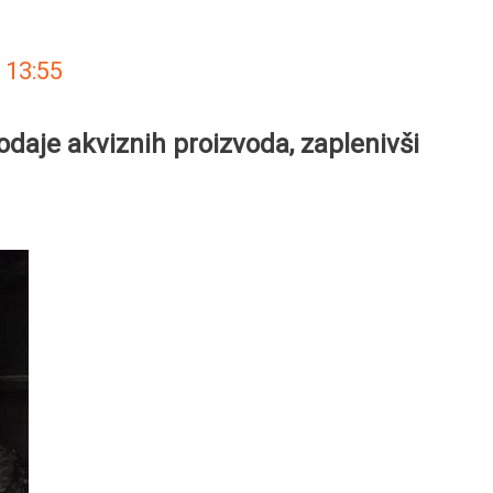
.
13:55
odaje akviznih proizvoda, zaplenivši