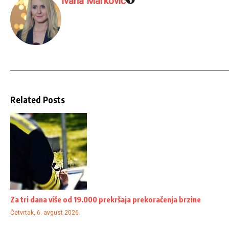
Ivana Marković
Related Posts
Za tri dana više od 19.000 prekršaja prekoračenja brzine
Četvrtak, 6. avgust 2026.