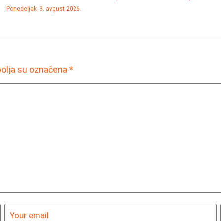
Ponedeljak, 3. avgust 2026.
olja su označena
*