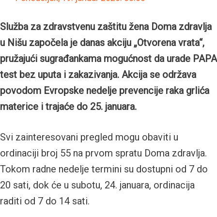
Služba za zdravstvenu zaštitu žena Doma zdravlja
u Nišu započela je danas akciju „Otvorena vrata“,
pružajući sugrađankama mogućnost da urade PAPA
test bez uputa i zakazivanja. Akcija se održava
povodom Evropske nedelje prevencije raka grlića
materice i trajaće do 25. januara.
Svi zainteresovani pregled mogu obaviti u
ordinaciji broj 55 na prvom spratu Doma zdravlja.
Tokom radne nedelje termini su dostupni od 7 do
20 sati, dok će u subotu, 24. januara, ordinacija
raditi od 7 do 14 sati.