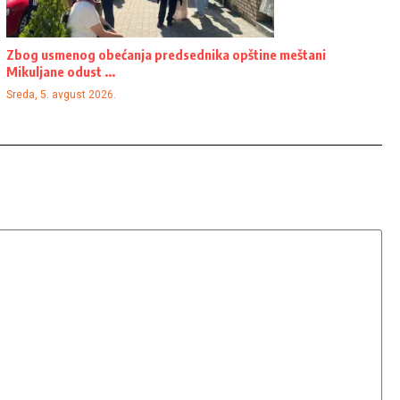
Zbog usmenog obećanja predsednika opštine meštani
Mikuljane odust ...
Sreda, 5. avgust 2026.