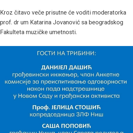
Kroz čitavo veče prisutne će voditi moderatorka
prof. dr um Katarina Jovanović sa beogradskog
Fakulteta muzičke umetnosti.