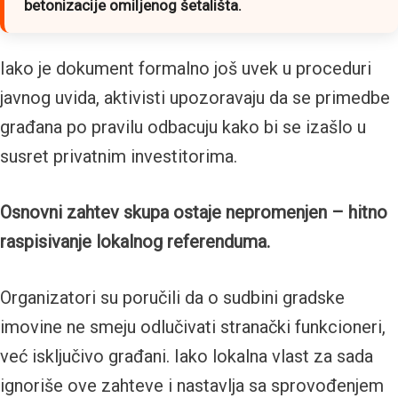
betonizacije omiljenog šetališta.
Iako je dokument formalno još uvek u proceduri
javnog uvida, aktivisti upozoravaju da se primedbe
građana po pravilu odbacuju kako bi se izašlo u
susret privatnim investitorima.
Osnovni zahtev skupa ostaje nepromenjen – hitno
raspisivanje lokalnog referenduma.
Organizatori su poručili da o sudbini gradske
imovine ne smeju odlučivati stranački funkcioneri,
već isključivo građani. Iako lokalna vlast za sada
ignoriše ove zahteve i nastavlja sa sprovođenjem