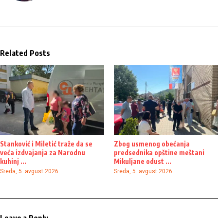
Related Posts
Stanković i Miletić traže da se
Zbog usmenog obećanja
veća izdvajanja za Narodnu
predsednika opštine meštani
kuhinj ...
Mikuljane odust ...
Sreda, 5. avgust 2026.
Sreda, 5. avgust 2026.
Leave a Reply