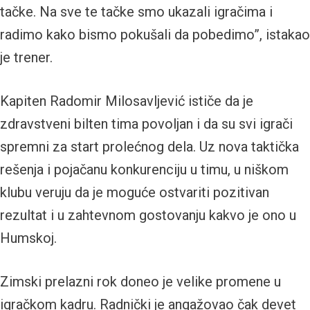
tačke. Na sve te tačke smo ukazali igračima i
radimo kako bismo pokušali da pobedimo”, istakao
je trener.
Kapiten Radomir Milosavljević ističe da je
zdravstveni bilten tima povoljan i da su svi igrači
spremni za start prolećnog dela. Uz nova taktička
rešenja i pojačanu konkurenciju u timu, u niškom
klubu veruju da je moguće ostvariti pozitivan
rezultat i u zahtevnom gostovanju kakvo je ono u
Humskoj.
Zimski prelazni rok doneo je velike promene u
igračkom kadru. Radnički je angažovao čak devet