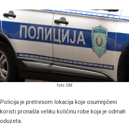
foto: DM
Policija je pretresom lokacija koje osumnjičeni
koristi pronašla veliku količinu robe koja je odmah
oduzeta.