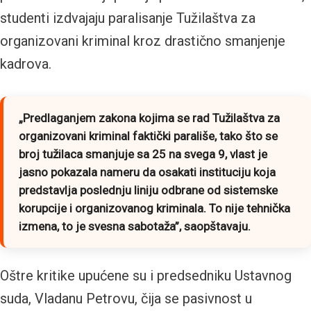
studenti izdvajaju paralisanje Tužilaštva za
organizovani kriminal kroz drastično smanjenje
kadrova.
„Predlaganjem zakona kojima se rad Tužilaštva za
organizovani kriminal faktički parališe, tako što se
broj tužilaca smanjuje sa 25 na svega 9, vlast je
jasno pokazala nameru da osakati instituciju koja
predstavlja poslednju liniju odbrane od sistemske
korupcije i organizovanog kriminala. To nije tehnička
izmena, to je svesna sabotaža”
, saopštavaju.
Oštre kritike upućene su i predsedniku Ustavnog
suda, Vladanu Petrovu, čija se pasivnost u