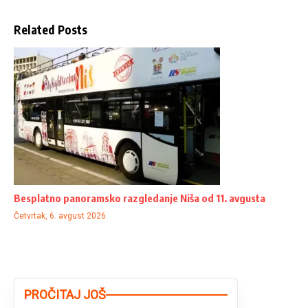
Related Posts
Besplatno panoramsko razgledanje Niša od 11. avgusta
Četvrtak, 6. avgust 2026.
PROČITAJ JOŠ