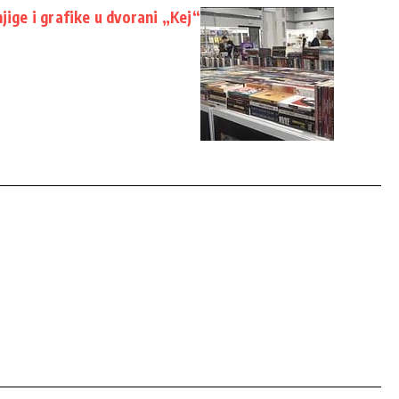
jige i grafike u dvorani „Kej“