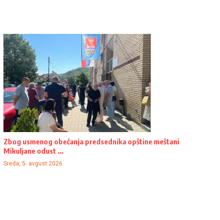
Zbog usmenog obećanja predsednika opštine meštani
Mikuljane odust ...
Sreda, 5. avgust 2026.