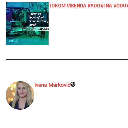
TOKOM VIKENDA RADOVI NA VODOV
Ivana Marković