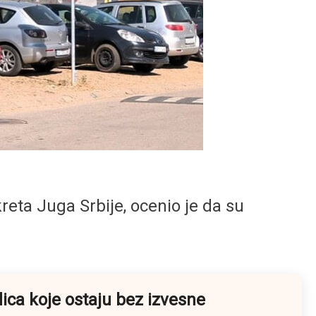
reta Juga Srbije, ocenio je da su
dica koje ostaju bez izvesne