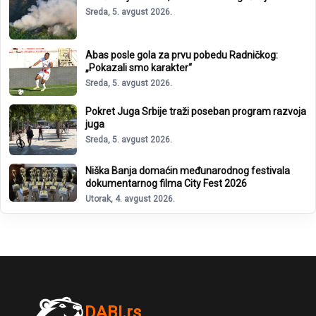
Sreda, 5. avgust 2026.
Abas posle gola za prvu pobedu Radničkog:
„Pokazali smo karakter“
Sreda, 5. avgust 2026.
Pokret Juga Srbije traži poseban program razvoja
juga
Sreda, 5. avgust 2026.
Niška Banja domaćin međunarodnog festivala
dokumentarnog filma City Fest 2026
Utorak, 4. avgust 2026.
DABI.rs