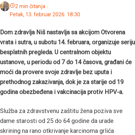
2 min čitanja
Petak, 13. februar 2026.
18:30
Dom zdravlja Niš nastavlja sa akcijom Otvorena
vrata i sutra, u subotu 14. februara, organizuje seriju
besplatnih pregleda. U centralnom objektu
ustanove, u periodu od 7 do 14 časova, građani će
moći da provere svoje zdravlje bez uputa i
prethodnog zakazivanja, dok je za starije od 19
godina obezbeđena i vakcinacija protiv HPV-a.
Služba za zdravstvenu zaštitu žena poziva sve
dame starosti od 25 do 64 godine da urade
skrining na rano otkrivanje karcinoma grlića