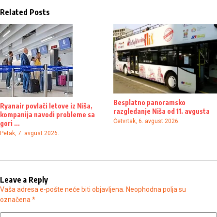
Related Posts
Besplatno panoramsko
Ryanair povlači letove iz Niša,
razgledanje Niša od 11. avgusta
kompanija navodi probleme sa
Četvrtak, 6. avgust 2026.
gori ...
Petak, 7. avgust 2026.
Leave a Reply
Vaša adresa e-pošte neće biti objavljena.
Neophodna polja su
označena
*