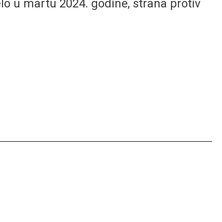
elo u martu 2024. godine, strana protiv