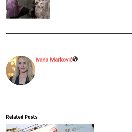
Ivana Marković
Related Posts