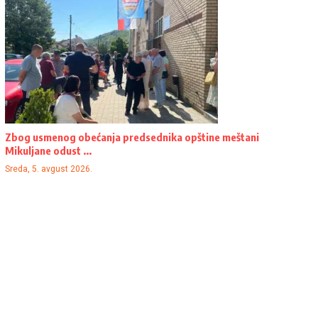
Zbog usmenog obećanja predsednika opštine meštani
Mikuljane odust ...
Sreda, 5. avgust 2026.