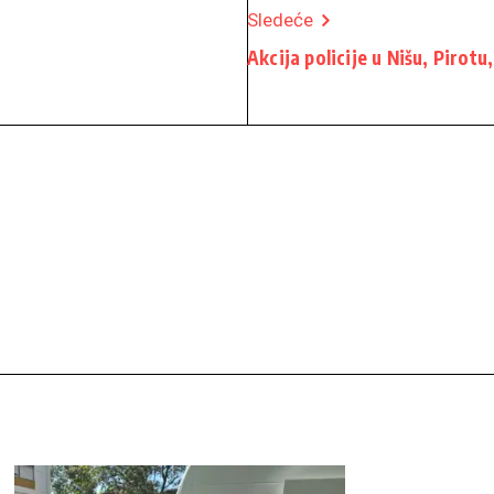
Sledeće
Akcija policije u Nišu, Pirotu,