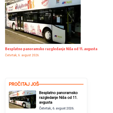
Besplatno panoramsko razgledanje Niša od 11. avgusta
Četvrtak, 6. avgust 2026.
PROČITAJ JOŠ
Besplatno panoramsko
razgledanje Niša od 11.
avgusta
Četvrtak, 6. avgust 2026.