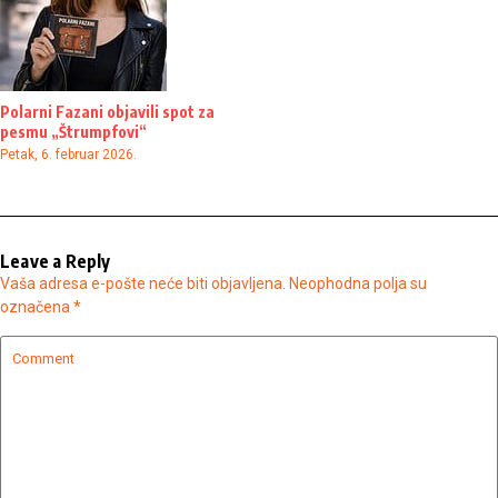
Polarni Fazani objavili spot za
pesmu „Štrumpfovi“
Petak, 6. februar 2026.
Leave a Reply
Vaša adresa e-pošte neće biti objavljena.
Neophodna polja su
označena
*