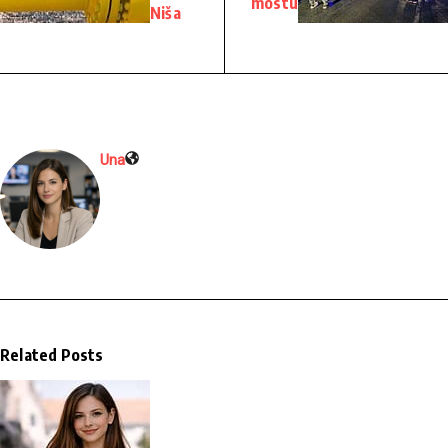
mostu
Niša
Una
Related Posts