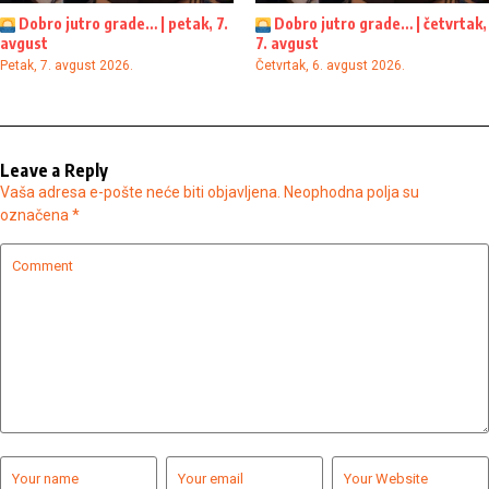
Dobro jutro grade… | petak, 7.
Dobro jutro grade… | četvrtak,
avgust
7. avgust
Petak, 7. avgust 2026.
Četvrtak, 6. avgust 2026.
Leave a Reply
Vaša adresa e-pošte neće biti objavljena.
Neophodna polja su
označena
*