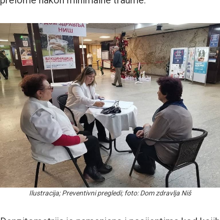
Ilustracija; Preventivni pregledi; foto: Dom zdravlja Niš