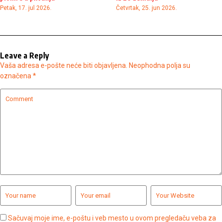
Petak, 17. jul 2026.
Četvrtak, 25. jun 2026.
Leave a Reply
Vaša adresa e-pošte neće biti objavljena.
Neophodna polja su
označena
*
Sačuvaj moje ime, e-poštu i veb mesto u ovom pregledaču veba za