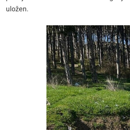
uložen.