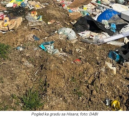
Pogled ka gradu sa Hisara; foto: DABI