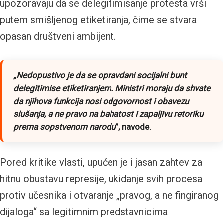
upozoravaju da se delegitimisanje protesta vrši
putem smišljenog etiketiranja, čime se stvara
opasan društveni ambijent.
„Nedopustivo je da se opravdani socijalni bunt
delegitimise etiketiranjem. Ministri moraju da shvate
da njihova funkcija nosi odgovornost i obavezu
slušanja, a ne pravo na bahatost i zapaljivu retoriku
prema sopstvenom narodu
”, navode.
Pored kritike vlasti, upućen je i jasan zahtev za
hitnu obustavu represije, ukidanje svih procesa
protiv učesnika i otvaranje „pravog, a ne fingiranog
dijaloga“ sa legitimnim predstavnicima