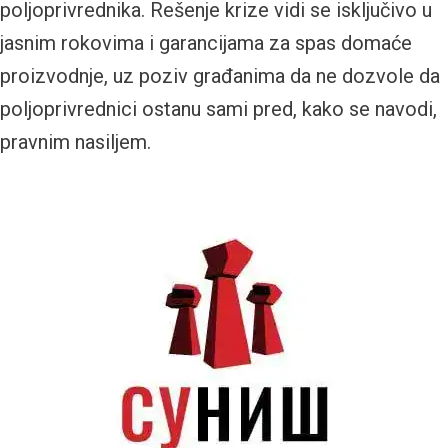
poljoprivrednika. Rešenje krize vidi se isključivo u
jasnim rokovima i garancijama za spas domaće
proizvodnje, uz poziv građanima da ne dozvole da
poljoprivrednici ostanu sami pred, kako se navodi,
pravnim nasiljem.