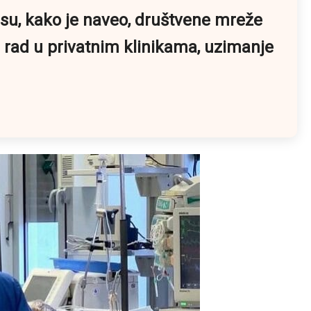
 su, kako je naveo, društvene mreže
 ne rad u privatnim klinikama, uzimanje