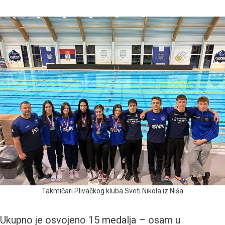
Takmičari Plivačkog kluba Sveti Nikola iz Niša
Ukupno je osvojeno 15 medalja – osam u