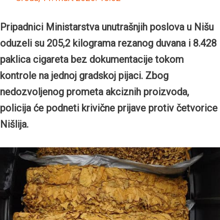
Pripadnici Ministarstva unutrašnjih poslova u Nišu
oduzeli su 205,2 kilograma rezanog duvana i 8.428
paklica cigareta bez dokumentacije tokom
kontrole na jednoj gradskoj pijaci. Zbog
nedozvoljenog prometa akciznih proizvoda,
policija će podneti krivične prijave protiv četvorice
Nišlija.