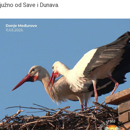
južno od Save i Dunava.