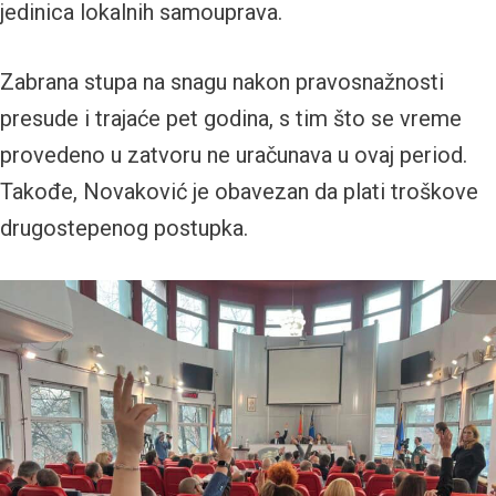
jedinica lokalnih samouprava.
Zabrana stupa na snagu nakon pravosnažnosti
presude i trajaće pet godina, s tim što se vreme
provedeno u zatvoru ne uračunava u ovaj period.
Takođe, Novaković je obavezan da plati troškove
drugostepenog postupka.