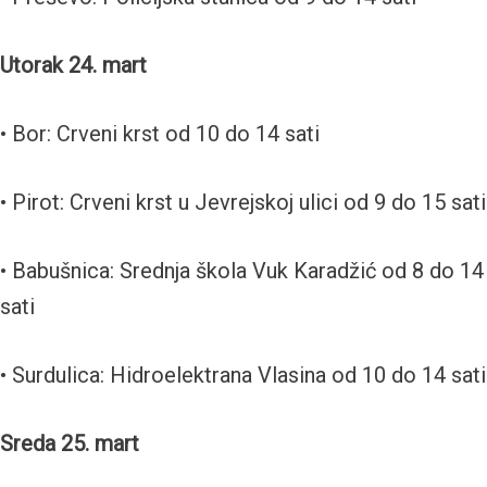
Utorak 24. mart
• Bor: Crveni krst od 10 do 14 sati
• Pirot: Crveni krst u Jevrejskoj ulici od 9 do 15 sati
• Babušnica: Srednja škola Vuk Karadžić od 8 do 14
sati
• Surdulica: Hidroelektrana Vlasina od 10 do 14 sati
Sreda 25. mart