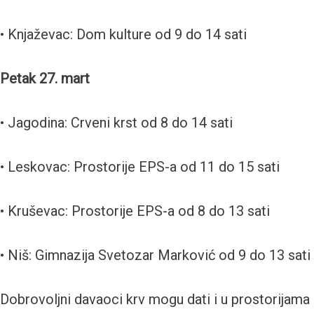
• Knjaževac: Dom kulture od 9 do 14 sati
Petak 27. mart
• Jagodina: Crveni krst od 8 do 14 sati
• Leskovac: Prostorije EPS-a od 11 do 15 sati
• Kruševac: Prostorije EPS-a od 8 do 13 sati
• Niš: Gimnazija Svetozar Marković od 9 do 13 sati
Dobrovoljni davaoci krv mogu dati i u prostorijama