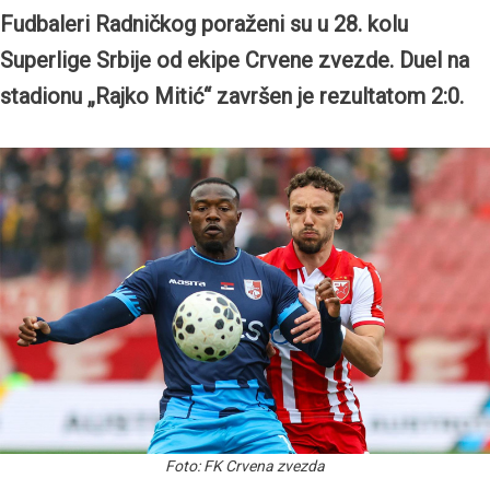
Fudbaleri Radničkog poraženi su u 28. kolu
Superlige Srbije od ekipe Crvene zvezde. Duel na
stadionu „Rajko Mitić“ završen je rezultatom 2:0.
Foto: FK Crvena zvezda