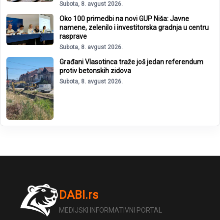
Subota, 8. avgust 2026.
Oko 100 primedbi na novi GUP Niša: Javne
namene, zelenilo i investitorska gradnja u centru
rasprave
Subota, 8. avgust 2026.
Građani Vlasotinca traže još jedan referendum
protiv betonskih zidova
Subota, 8. avgust 2026.
DABI.rs
MEDIJSKI INFORMATIVNI PORTAL