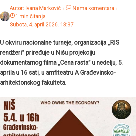
Autor:
Ivana Marković
Nema komentara
1 min čitanja
Subota, 4. april 2026.
13:37
U okviru nacionalne turneje, organizacija „RIS
rendžeri” priređuje u Nišu projekciju
dokumentarnog filma „Cena rasta” u nedelju, 5.
aprila u 16 sati, u amfiteatru A Građevinsko-
arhitektonskog fakulteta.