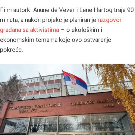
Film autorki Anune de Vever i Lene Hartog traje 90
minuta, a nakon projekcije planiran je
razgovor
građana sa aktivistima
– o ekološkim i
ekonomskim temama koje ovo ostvarenje
pokreće.