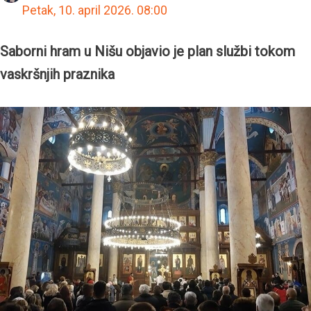
Petak, 10. april 2026.
08:00
Saborni hram u Nišu objavio je plan službi tokom
vaskršnjih praznika