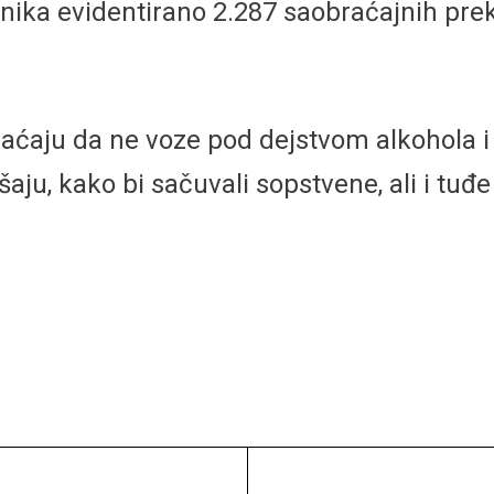
ika evidentirano 2.287 saobraćajnih prek
raćaju da ne voze pod dejstvom alkohola i
ju, kako bi sačuvali sopstvene, ali i tuđe 