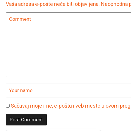
Vaša adresa e-pošte neće biti objavljena.
Neophodna p
Sačuvaj moje ime, e-poštu i veb mesto u ovom preg