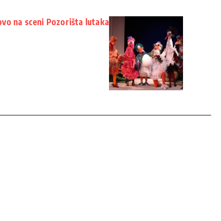
vo na sceni Pozorišta lutaka