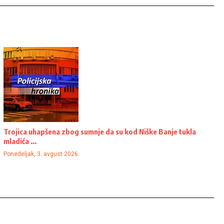
Trojica uhapšena zbog sumnje da su kod Niške Banje tukla
mladića ...
Ponedeljak, 3. avgust 2026.