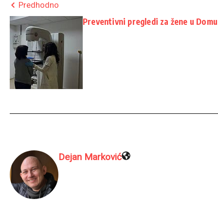
Predhodno
Preventivni pregledi za žene u Domu
Dejan Marković