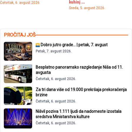
kuhinj ...
Četvrtak, 6. avgust 2026.
Sreda, 5. avgust 2026.
PROČITAJ JOŠ
Dobro jutro grade… | petak, 7. avgust
Petak, 7. avgust 2026.
Besplatno panoramsko razgledanje Niša od 11.
avgusta
Četvrtak, 6. avgust 2026.
Za tri dana više od 19.000 prekršaja prekoračenja
brzine
Četvrtak, 6. avgust 2026.
Nišvil poziva 1.111 ljudi da nadomeste izostala
sredstva Ministarstva kulture
Četvrtak, 6. avgust 2026.