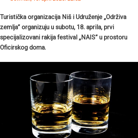
Turistička organizacija Niš i Udruženje „Održiva
zemlja” organizuju u subotu, 18. aprila, prvi
specijalizovani rakija festival „NAIS” u prostoru
Oficirskog doma.